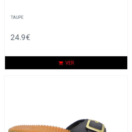
TAUPE
24.9€
VER