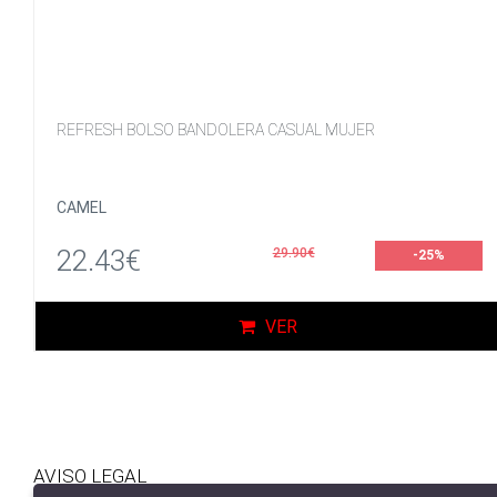
REFRESH BOLSO BANDOLERA CASUAL MUJER
CAMEL
22.43€
29.90€
-25%
VER
AVISO LEGAL