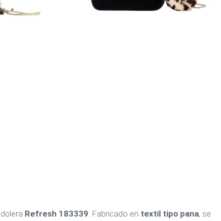
ndolera
Refresh 183339
. Fabricado en
textil tipo pana
, se