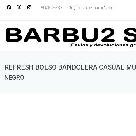
607503737
info@calzadosbarbu2.com
REFRESH BOLSO BANDOLERA CASUAL M
NEGRO