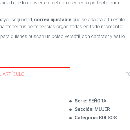
alidad que lo convierte en el complemento perfecto para
ayor seguridad,
correa ajustable
que se adapta a tu estilo
mantener tus pertenencias organizadas en todo momento.
l para quienes buscan un bolso versátil, con carácter y estilo
L ARTÍCULO
F
Serie:
SEÑORA
Sección:
MUJER
Categoría:
BOLSOS