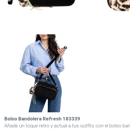
Bolso Bandolera Refresh 183339
Añade un toque retro y actual a tus outfits con el bolso ba