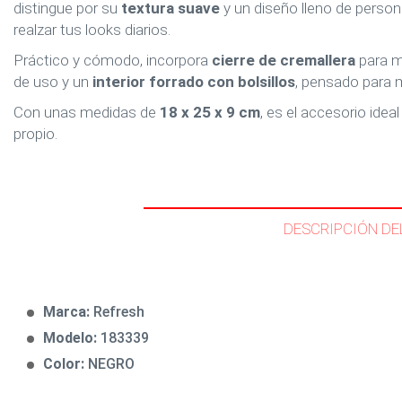
distingue por su
textura suave
y un diseño lleno de person
realzar tus looks diarios.
Práctico y cómodo, incorpora
cierre de cremallera
para m
de uso y un
interior forrado con bolsillos
, pensado para 
Con unas medidas de
18 x 25 x 9 cm
, es el accesorio idea
propio.
DESCRIPCIÓN DE
Marca:
Refresh
Modelo:
183339
Color:
NEGRO