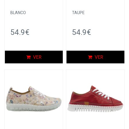
BLANCO
TAUPE
54.9€
54.9€
VER
VER