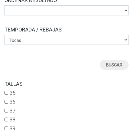
ORDENAR RESULTADO
TEMPORADA / REBAJAS
TALLAS
35
36
37
38
39