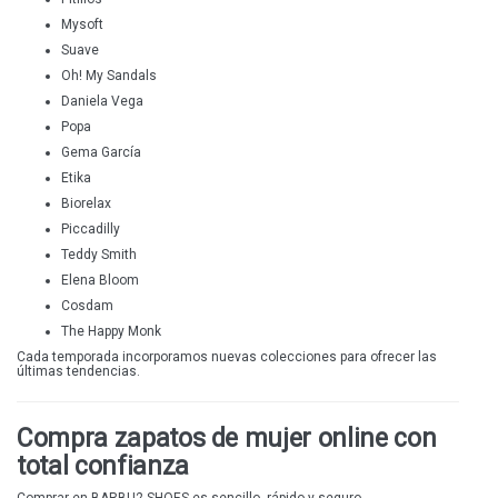
Mysoft
Suave
Oh! My Sandals
Daniela Vega
Popa
Gema García
Etika
Biorelax
Piccadilly
Teddy Smith
Elena Bloom
Cosdam
The Happy Monk
Cada temporada incorporamos nuevas colecciones para ofrecer las
últimas tendencias.
Compra zapatos de mujer online con
total confianza