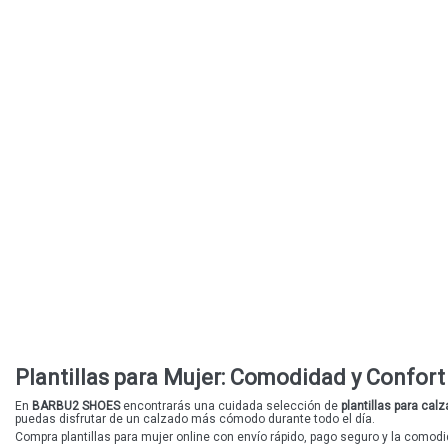
Plantillas para Mujer: Comodidad y Confo
En
BARBU2 SHOES
encontrarás una cuidada selección de
plantillas para cal
puedas disfrutar de un calzado más cómodo durante todo el día.
Compra
plantillas para mujer
online con envío rápido, pago seguro y la comodi