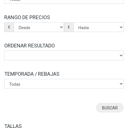
BOTINES
BOTAS
BOLSOS
RANGO DE PRECIOS
PLANTILLAS
€
€
ORDENAR RESULTADO
TEMPORADA / REBAJAS
urrent)
TALLAS