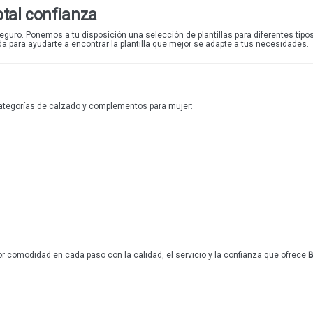
otal confianza
ro. Ponemos a tu disposición una selección de plantillas para diferentes tipos 
a para ayudarte a encontrar la plantilla que mejor se adapte a tus necesidades.
categorías de calzado y complementos para mujer:
or comodidad en cada paso con la calidad, el servicio y la confianza que ofrece