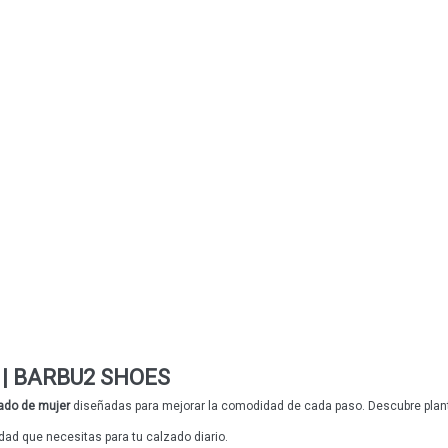
rt | BARBU2 SHOES
zado de mujer
diseñadas para mejorar la comodidad de cada paso. Descubre planti
dad que necesitas para tu calzado diario.