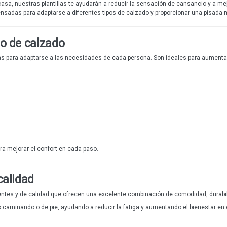
e casa, nuestras plantillas te ayudarán a reducir la sensación de cansancio y a me
pensadas para adaptarse a diferentes tipos de calzado y proporcionar una pisada
po de calzado
 para adaptarse a las necesidades de cada persona. Son ideales para aumentar 
a mejorar el confort en cada paso.
calidad
ntes y de calidad que ofrecen una excelente combinación de comodidad, durabilid
aminando o de pie, ayudando a reducir la fatiga y aumentando el bienestar en e