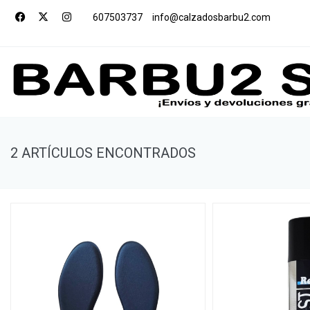
607503737
info@calzadosbarbu2.com
2 ARTÍCULOS ENCONTRADOS