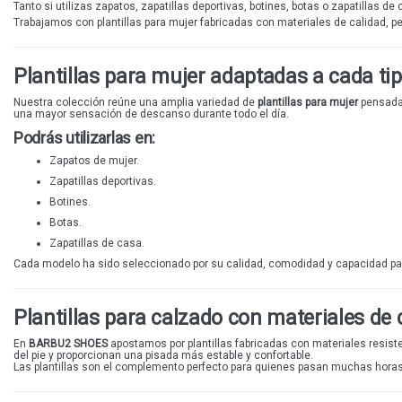
Tanto si utilizas
zapatos
, zapatillas deportivas, botines, botas o zapatillas d
Trabajamos con plantillas para mujer fabricadas con materiales de calidad, 
Plantillas para mujer adaptadas a cada ti
Nuestra colección reúne una amplia variedad de
plantillas para mujer
pensadas
una mayor sensación de descanso durante todo el día.
Podrás utilizarlas en:
Zapatos de mujer.
Zapatillas deportivas.
Botines.
Botas.
Zapatillas de casa.
Cada modelo ha sido seleccionado por su calidad, comodidad y capacidad par
Plantillas para calzado con materiales de 
En
BARBU2 SHOES
apostamos por plantillas fabricadas con materiales resiste
del pie y proporcionan una pisada más estable y confortable.
Las plantillas son el complemento perfecto para quienes pasan muchas horas c