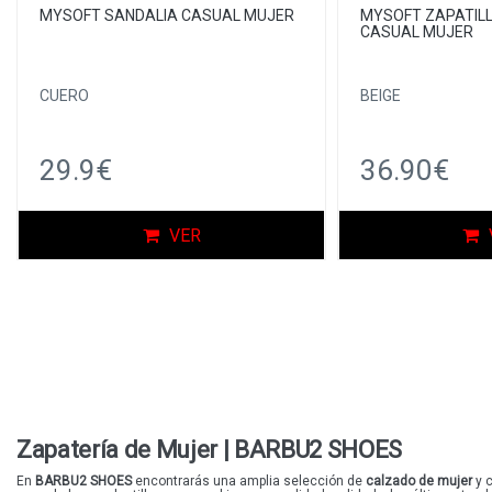
MYSOFT SANDALIA CASUAL MUJER
MYSOFT ZAPATILL
CASUAL MUJER
CUERO
BEIGE
29.9€
36.90€
VER
Zapatería de Mujer
| BARBU2 SHOES
En
BARBU2 SHOES
encontrarás una amplia selección de
calzado de mujer
y 