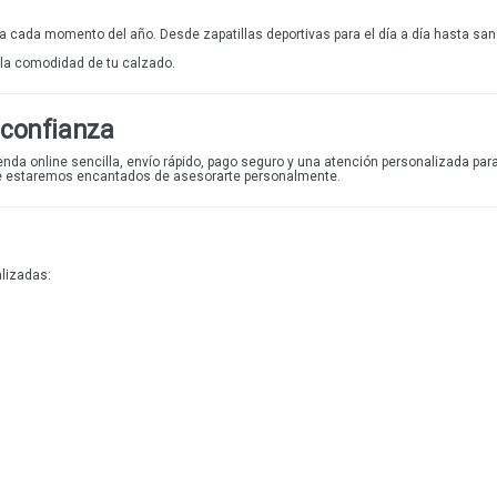
a cada momento del año. Desde zapatillas deportivas para el día a día hasta
san
 la comodidad de tu calzado.
 confianza
ienda online
sencilla, envío rápido, pago seguro y una atención personalizada par
e estaremos encantados de asesorarte personalmente.
lizadas: