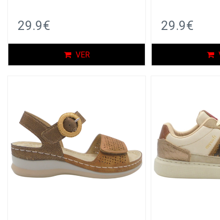
29.9€
29.9€
VER