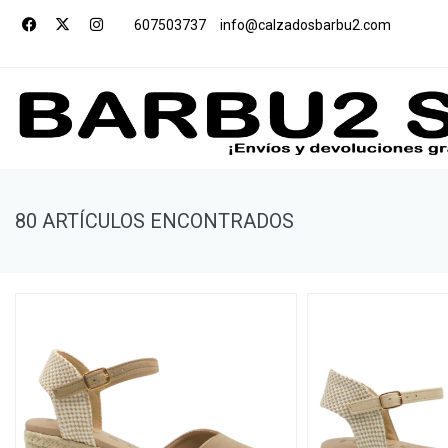
607503737
info@calzadosbarbu2.com
80 ARTÍCULOS ENCONTRADOS