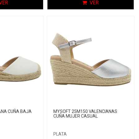
VER
VER
ANA CUÑA BAJA
MYSOFT 25M150 VALENCIANAS
CUÑA MUJER CASUAL
PLATA