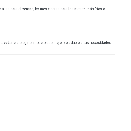
dalias para el verano,
botines y
botas para los meses más fríos
o
a ayudarte a elegir el modelo que mejor se adapte a tus necesidades.