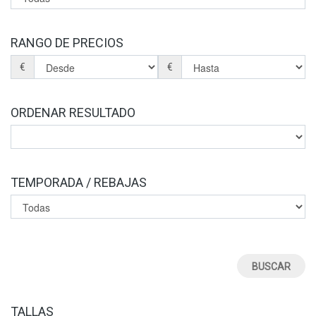
BOTINES
BOTAS
BOLSOS
RANGO DE PRECIOS
PLANTILLAS
€
€
ORDENAR RESULTADO
TEMPORADA / REBAJAS
TALLAS