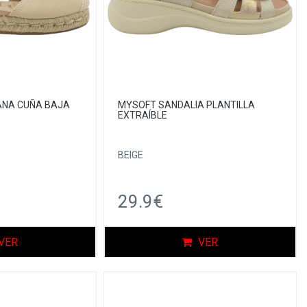
ANA CUÑA BAJA
MYSOFT SANDALIA PLANTILLA
EXTRAÍBLE
BEIGE
29.9€
VER
VER