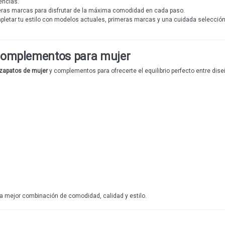
encias.
eras marcas para disfrutar de la máxima comodidad en cada paso.
letar tu estilo con modelos actuales, primeras marcas y una cuidada selección 
 complementos para mujer
zapatos de mujer
y complementos para ofrecerte el equilibrio perfecto entre dis
 mejor combinación de comodidad, calidad y estilo.