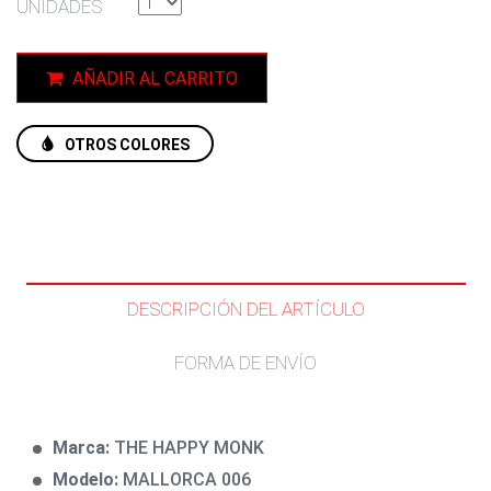
UNIDADES
AÑADIR AL CARRITO
OTROS COLORES
DESCRIPCIÓN DEL ARTÍCULO
FORMA DE ENVÍO
Marca:
THE HAPPY MONK
Modelo:
MALLORCA 006