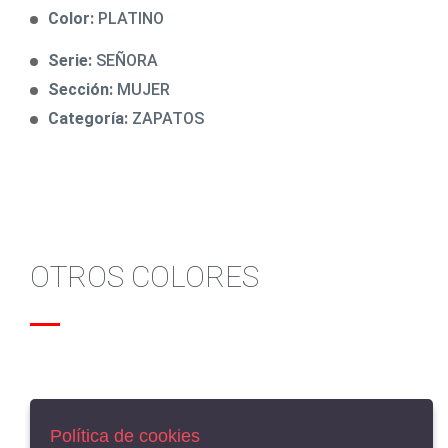
Color:
PLATINO
Serie:
SEÑORA
Sección:
MUJER
Categoría:
ZAPATOS
OTROS COLORES
Política de cookies
AVISO LEGAL