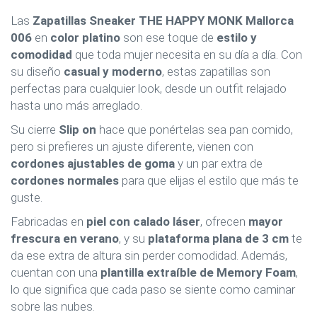
Las
Zapatillas Sneaker THE HAPPY MONK Mallorca
006
en
color platino
son ese toque de
estilo y
comodidad
que toda mujer necesita en su día a día. Con
su diseño
casual y moderno
, estas zapatillas son
perfectas para cualquier look, desde un outfit relajado
hasta uno más arreglado.
Su cierre
Slip on
hace que ponértelas sea pan comido,
pero si prefieres un ajuste diferente, vienen con
cordones ajustables de goma
y un par extra de
cordones normales
para que elijas el estilo que más te
guste.
Fabricadas en
piel con calado láser
, ofrecen
mayor
frescura en verano
, y su
plataforma plana de 3 cm
te
da ese extra de altura sin perder comodidad. Además,
cuentan con una
plantilla extraíble de Memory Foam
,
lo que significa que cada paso se siente como caminar
sobre las nubes.