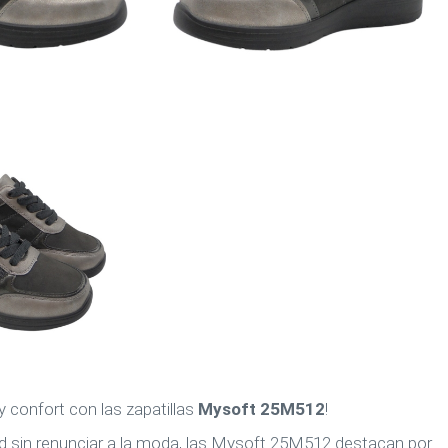
y confort con las zapatillas
Mysoft 25M512
!
d sin renunciar a la moda, las Mysoft 25M512 destacan por