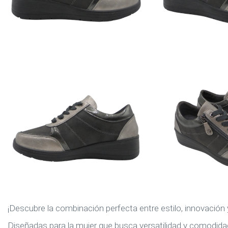
¡Descubre la combinación perfecta entre estilo, innovación 
Diseñadas para la mujer que busca versatilidad y comodida