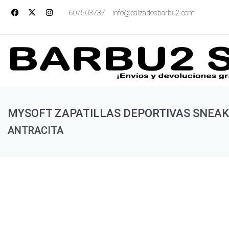
607503737
info@calzadosbarbu2.com
MYSOFT ZAPATILLAS DEPORTIVAS SNEA
ANTRACITA