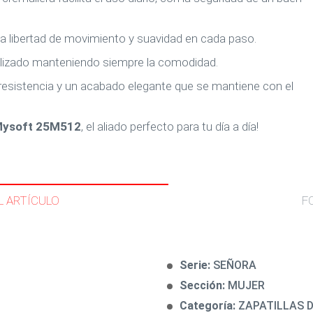
a libertad de movimiento y suavidad en cada paso.
ilizado manteniendo siempre la comodidad.
resistencia y un acabado elegante que se mantiene con el
ysoft 25M512
, el aliado perfecto para tu día a día!
L ARTÍCULO
F
Serie:
SEÑORA
Sección:
MUJER
Categoría:
ZAPATILLAS 