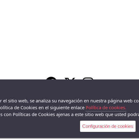
ar el sitio web, se analiza su navegación en nuestra página web co
lítica de Cookies en el siguiente enlace
Política de cookies.
 con Políticas de Cookies ajenas a este sitio web que usted podrá
Configuración de cookies