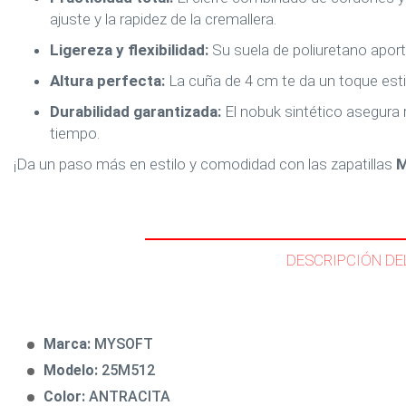
ajuste y la rapidez de la cremallera.
Ligereza y flexibilidad:
Su suela de poliuretano aport
Altura perfecta:
La cuña de 4 cm te da un toque est
Durabilidad garantizada:
El nobuk sintético asegura 
tiempo.
¡Da un paso más en estilo y comodidad con las zapatillas
M
DESCRIPCIÓN DE
Marca:
MYSOFT
Modelo:
25M512
Color:
ANTRACITA