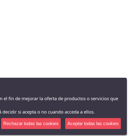
n el fin de mejorar la oferta de productos o servicios que
 decidir si acepta o no cuando acceda a ellos.
Rechazar todas las cookies
Aceptar todas las cookies