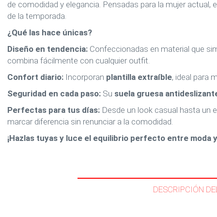
de comodidad y elegancia. Pensadas para la mujer actual, e
de la temporada.
¿Qué las hace únicas?
Diseño en tendencia:
Confeccionadas en material que simu
combina fácilmente con cualquier outfit.
Confort diario:
Incorporan
plantilla extraíble
, ideal para 
Seguridad en cada paso:
Su
suela gruesa antideslizant
Perfectas para tus días:
Desde un look casual hasta un es
marcar diferencia sin renunciar a la comodidad.
¡Hazlas tuyas y luce el equilibrio perfecto entre moda 
DESCRIPCIÓN DE