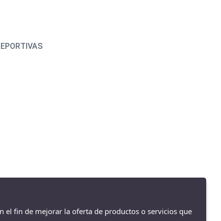
DEPORTIVAS
n el fin de mejorar la oferta de productos o servicios que