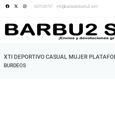
607503737
info@calzadosbarbu2.com
XTI DEPORTIVO CASUAL MUJER PLATAF
BURDEOS