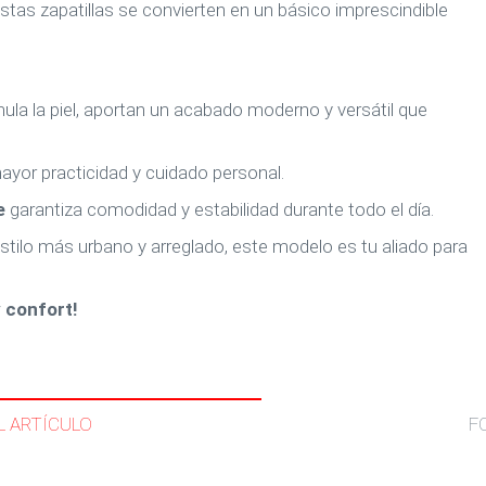
stas zapatillas se convierten en un básico imprescindible
la la piel, aportan un acabado moderno y versátil que
mayor practicidad y cuidado personal.
e
garantiza comodidad y estabilidad durante todo el día.
tilo más urbano y arreglado, este modelo es tu aliado para
y confort!
L ARTÍCULO
F