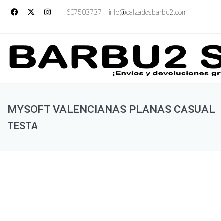
607503737
info@calzadosbarbu2.com
MYSOFT VALENCIANAS PLANAS CASUAL
TESTA