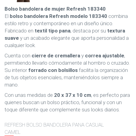
Bolso bandolera de mujer Refresh 183340
El
bolso bandolera Refresh modelo 183340
combina
estilo retro y contemporáneo en un diseño único.
Fabricado en
textil tipo pana
, destaca por su
textura
suave
y un acabado elegante que aporta personalidad a
cualquier look.
Cuenta con
cierre de cremallera
y
correa ajustable
,
permitiendo llevarlo cómodamente al hombro o cruzado.
Su interior
forrado con bolsillos
facilita la organización
de tus objetos esenciales, manteniéndolos siempre a
mano.
Con unas medidas de
20 x 37 x 10 cm
, es perfecto para
quienes buscan un bolso práctico, funcional y con un
toque diferente que complemente sus looks diarios.
REFRESH BOLSO BANDOLERA PANA CASUAL
CAMEL