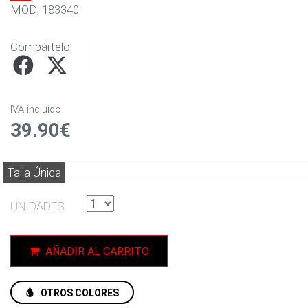
MOD: 183340
Compártelo
IVA incluido
39.90€
Talla Única
UNIDADES
AÑADIR AL CARRITO
OTROS COLORES