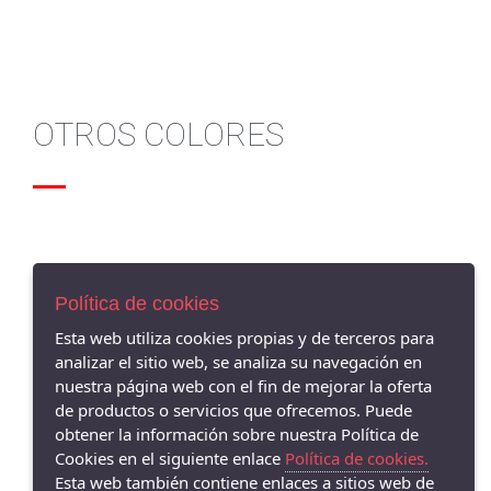
OTROS COLORES
Política de cookies
AVISO LEGAL
Esta web utiliza cookies propias y de terceros para
POLÍTICA DE COOKIES
analizar el sitio web, se analiza su navegación en
ENVÍOS Y DEVOLUCIONES
nuestra página web con el fin de mejorar la oferta
POLÍTICA DE PRIVACIDAD
de productos o servicios que ofrecemos. Puede
obtener la información sobre nuestra Política de
Cookies en el siguiente enlace
Política de cookies.
Esta web también contiene enlaces a sitios web de