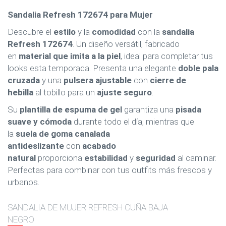
Sandalia Refresh 172674 para Mujer
Descubre el
estilo
y la
comodidad
con la
sandalia
Refresh 172674
. Un diseño versátil, fabricado
en
material que imita a la piel
, ideal para completar tus
looks esta temporada. Presenta una elegante
doble pala
cruzada
y una
pulsera ajustable
con
cierre de
hebilla
al tobillo para un
ajuste seguro
.
Su
plantilla de espuma de gel
garantiza una
pisada
suave y cómoda
durante todo el día, mientras que
la
suela de goma canalada
antideslizante
con
acabado
natural
proporciona
estabilidad
y
seguridad
al caminar.
Perfectas para combinar con tus outfits más frescos y
urbanos.
SANDALIA DE MUJER REFRESH CUÑA BAJA
NEGRO