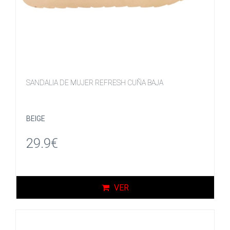
SANDALIA DE MUJER REFRESH CUÑA BAJA
BEIGE
29.9€
VER