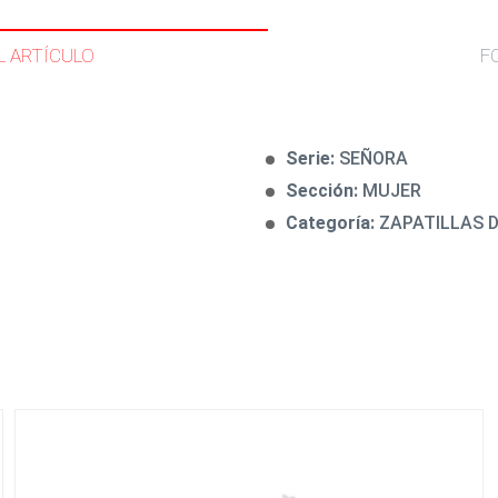
L ARTÍCULO
F
Serie:
SEÑORA
Sección:
MUJER
Categoría:
ZAPATILLAS 