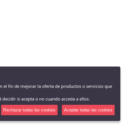
n el fin de mejorar la oferta de productos o servicios que
 decidir si acepta o no cuando acceda a ellos.
Rechazar todas las cookies
Aceptar todas las cookies