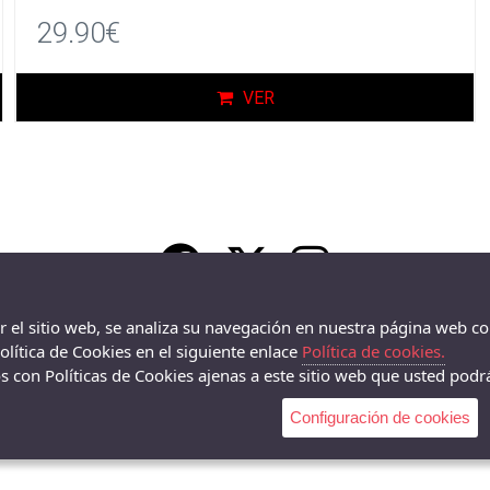
29.90€
VER
ar el sitio web, se analiza su navegación en nuestra página web co
lítica de Cookies en el siguiente enlace
Política de cookies.
 con Políticas de Cookies ajenas a este sitio web que usted podrá
Configuración de cookies