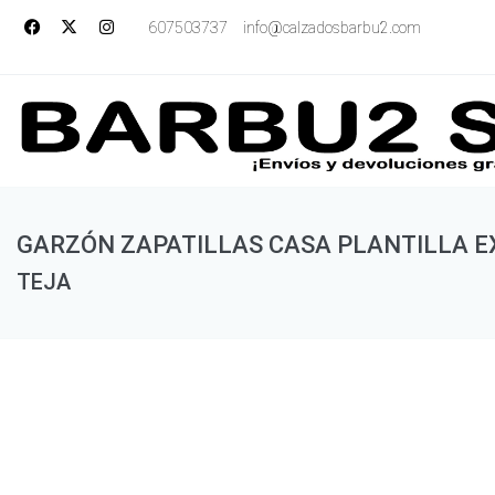
607503737
info@calzadosbarbu2.com
GARZÓN ZAPATILLAS CASA PLANTILLA E
TEJA