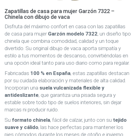
Zapatillas de casa para mujer Garzón 7322 –
Chinela con dibujo de vaca
Disfruta del máximo confort en casa con las zapatillas
de casa para mujer
Garzón modelo 7322
, un diseño tipo
chinela que combina comodidad, calidad y un toque
divertido. Su original dibujo de vaca aporta simpatía y
estilo a tus momentos de descanso, convirtiéndolas en
una opción ideal tanto para uso diario como para regalar.
Fabricadas
100 % en España
, estas zapatillas destacan
por su cuidada elaboración y materiales de alta calidad.
Incorporan una
suela vulcanizada flexible y
antideslizante
, que garantiza una pisada segura y
estable sobre todo tipo de suelos interiores, sin dejar
marcas ni producir ruido.
Su
formato chinela
, fácil de calzar, junto con su
tejido
suave y cálido
, las hace perfectas para mantener los
pies cómodos durante los meses de otoño e invierno.