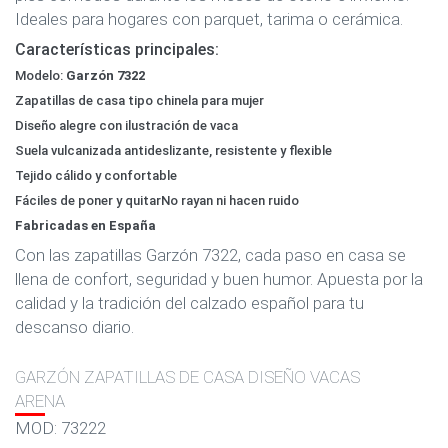
Ideales para hogares con parquet, tarima o cerámica.
Características principales:
Modelo:
Garzón 7322
Zapatillas de casa tipo chinela para mujer
Diseño alegre con ilustración de vaca
Suela vulcanizada antideslizante, resistente y flexible
Tejido cálido y confortable
Fáciles de poner y quitar
No rayan ni hacen ruido
Fabricadas en España
Con las zapatillas Garzón 7322, cada paso en casa se
llena de confort, seguridad y buen humor. Apuesta por la
calidad y la tradición del calzado español para tu
descanso diario.
GARZÓN ZAPATILLAS DE CASA DISEÑO VACAS
ARENA
MOD: 73222