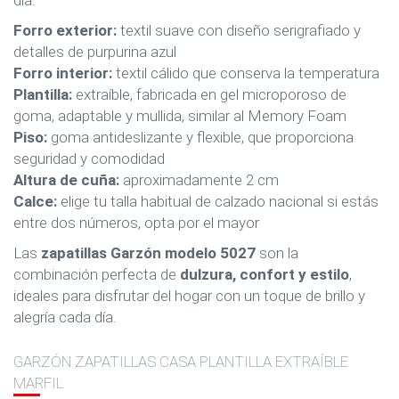
día.
Forro exterior:
textil suave con diseño serigrafiado y
detalles de purpurina azul
Forro interior:
textil cálido que conserva la temperatura
Plantilla:
extraíble, fabricada en gel microporoso de
goma, adaptable y mullida, similar al Memory Foam
Piso:
goma antideslizante y flexible, que proporciona
seguridad y comodidad
Altura de cuña:
aproximadamente 2 cm
Calce:
elige tu talla habitual de calzado nacional si estás
entre dos números, opta por el mayor
Las
zapatillas Garzón modelo 5027
son la
combinación perfecta de
dulzura, confort y estilo
,
ideales para disfrutar del hogar con un toque de brillo y
alegría cada día.
GARZÓN ZAPATILLAS CASA PLANTILLA EXTRAÍBLE
MARFIL