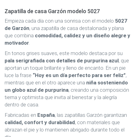
Zapatilla de casa Garzón modelo 5027
Empieza cada día con una sonrisa con el modelo
5027
de Garzón
, una zapatilla de casa destalonada y plana
que combina
comodidad, calidez y un diseño alegre y
motivador
.
En tonos grises suaves, este modelo destaca por su
pala serigrafiada con detalles de purpurina azul
, que
aportan un toque brillante y lleno de encanto. En un pie
luce la frase
“Hoy es un día perfecto para ser feliz”
,
mientras que en el otro aparece una
niña sosteniendo
un globo azul de purpurina
, creando una composición
tierna y optimista que invita al bienestar y la alegría
dentro de casa.
Fabricadas en
España
, las zapatillas Garzón garantizan
calidad, confort y durabilidad
, con materiales que
abrazan el pie y lo mantienen abrigado durante todo el